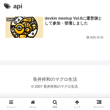
api
devkin meetup Vol.6に運営側と
devkin
して参加・登壇しました
2025.10.19
長井祥和のマグロ生活
© 2007 長井祥和のマグロ生活.
メニュー
ホーム
検索
トップ
サイドバー