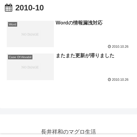
2010-10
Wordの情報漏洩対応
Word
2010.10.26
またまた更新が滞りました
Case Of Akvabit
2010.10.26
長井祥和のマグロ生活