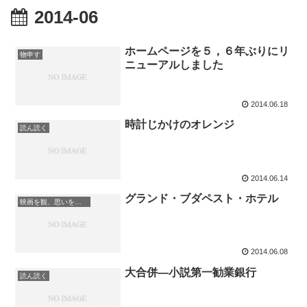
2014-06
ホームページを５，６年ぶりにリ
物申す
ニューアルしました
2014.06.18
時計じかけのオレンジ
読ん読く
2014.06.14
グランド・ブダペスト・ホテル
映画を観、思いを致す
2014.06.08
大合併―小説第一勧業銀行
読ん読く