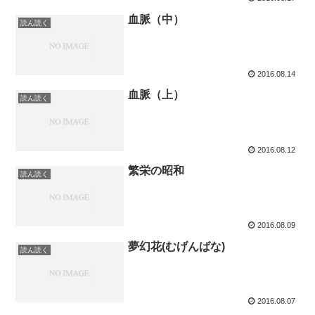
血脈（中）
読ん読く
2016.08.14
血脈（上）
読ん読く
2016.08.12
繁栄の昭和
読ん読く
2016.08.09
夢幻花(むげんばな)
読ん読く
2016.08.07