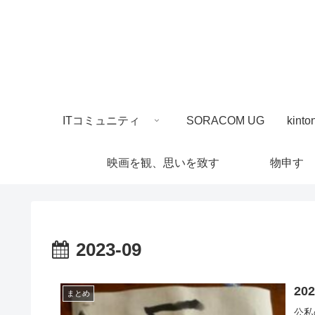
ITコミュニティ
SORACOM UG
映画を観、思いを致す
物申す
2023-09
20
まとめ
公私