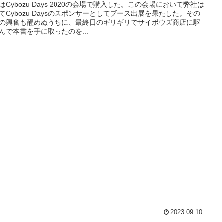
はCybozu Days 2020の会場で購入した。この会場において弊社は
てCybozu Daysのスポンサーとしてブース出展を果たした。その
の興奮も醒めぬうちに、最終日のギリギリでサイボウズ商店に駆
んで本書を手に取ったのを...
2023.09.10