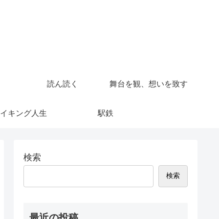
読ん読く
舞台を観、想いを致す
イキング人生
駅鉄
検索
検索
最近の投稿