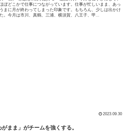
ほぼどこかで仕事につながっています。仕事が忙しいまま、あっ
うまに月が終わってしまった印象です。もちろん、少しは出かけ
た。今月は市川、真鶴、三浦、横須賀、八王子、甲...
2023.09.30
わがまま」がチームを強くする。