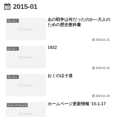
2015-01
あの戦争は何だったのか―大人の
読ん読く
ための歴史教科書
2015.01.31
1922
読ん読く
2015.01.24
おくのほそ道
読ん読く
2015.01.19
ホームページ更新情報 ’15-1-17
Case Of Akvabit