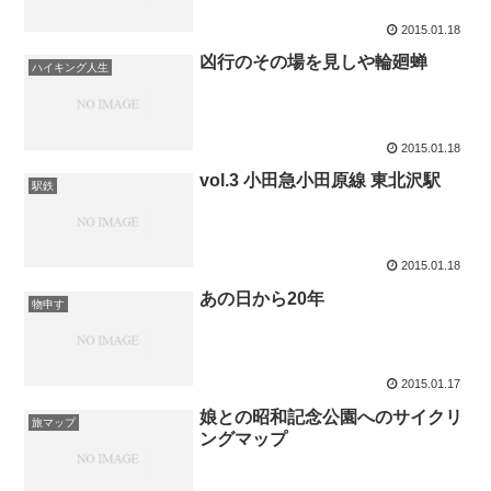
2015.01.18
凶行のその場を見しや輪廻蝉
ハイキング人生
2015.01.18
vol.3 小田急小田原線 東北沢駅
駅鉄
2015.01.18
あの日から20年
物申す
2015.01.17
娘との昭和記念公園へのサイクリ
旅マップ
ングマップ