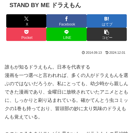
STAND BY ME ドラえもん
X
Facebook
はてブ
Pocket
LINE
コピー
2014.09.13
2024.12.01
誰もが知るドラえもん。日本を代表する
漫画を一つ選べと言われれば、多くの人がドラえもんを選
ぶのではないだろうか。私にとっても、幼少時から親しん
できた漫画であり、金曜日に放映されていたアニメととも
に、しっかりと刷り込まれている。確かてんとう虫コミッ
クの1巻も持っており、冒頭部の妙に太り気味のドラえも
んも覚えている。