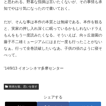
と思われる。野暮な指摘は言いたくないが、その事情も承
知でやはり気になったので書いておく。
だが、そんな事は本作の本質とは無縁である。本作を観る
と、実家の押し入れ深くに眠っているかもしれないドラえ
もんをもう一度読みたくなる。そういえば、向ヶ丘遊園の
藤子不二雄ミュージアムにはまだ一度も行ったことがない
なぁ。行って全巻読破したいなあ。子供の頃のように寝そ
べって。
’14/9/13 イオンシネマ多摩センター
映画を観、思いを致す
シェアする