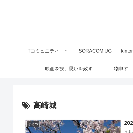
ITコミュニティ
SORACOM UG
映画を観、思いを致す
物申す
高崎城
20
まとめ
長井