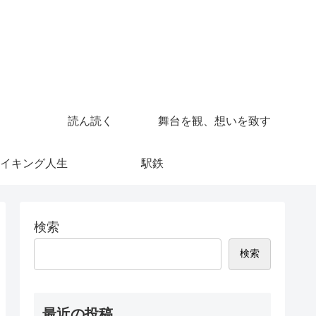
読ん読く
舞台を観、想いを致す
イキング人生
駅鉄
検索
検索
最近の投稿