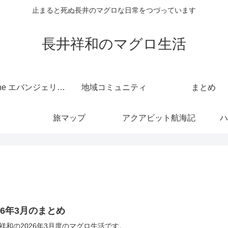
止まると死ぬ長井のマグロな日常をつづっています
長井祥和のマグロ生活
kintone エバンジェリスト
地域コミュニティ
まとめ
旅マップ
アクアビット航海記
ハ
26年3月のまとめ
祥和の2026年3月度のマグロ生活です。