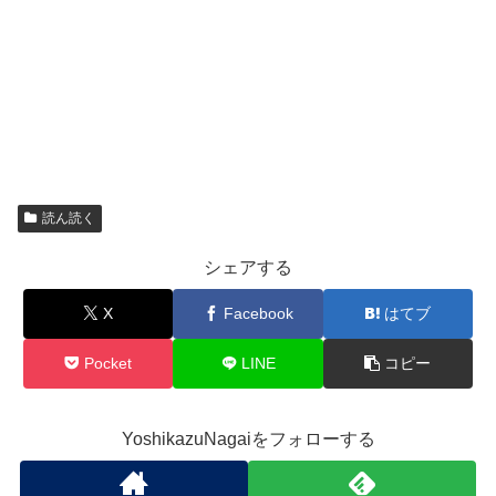
読ん読く
シェアする
X
Facebook
はてブ
Pocket
LINE
コピー
YoshikazuNagaiをフォローする