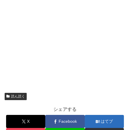
読ん読く
シェアする
X
Facebook
はてブ