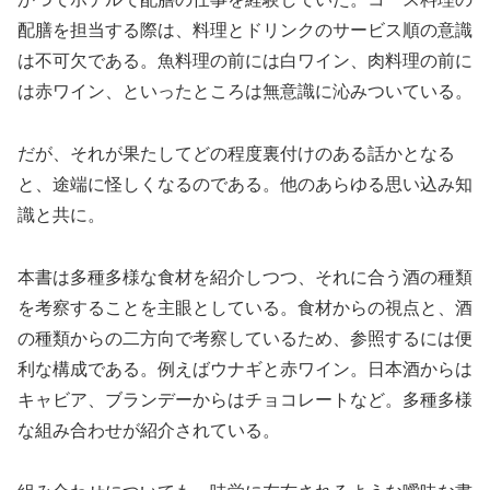
配膳を担当する際は、料理とドリンクのサービス順の意識
は不可欠である。魚料理の前には白ワイン、肉料理の前に
は赤ワイン、といったところは無意識に沁みついている。
だが、それが果たしてどの程度裏付けのある話かとなる
と、途端に怪しくなるのである。他のあらゆる思い込み知
識と共に。
本書は多種多様な食材を紹介しつつ、それに合う酒の種類
を考察することを主眼としている。食材からの視点と、酒
の種類からの二方向で考察しているため、参照するには便
利な構成である。例えばウナギと赤ワイン。日本酒からは
キャビア、ブランデーからはチョコレートなど。多種多様
な組み合わせが紹介されている。