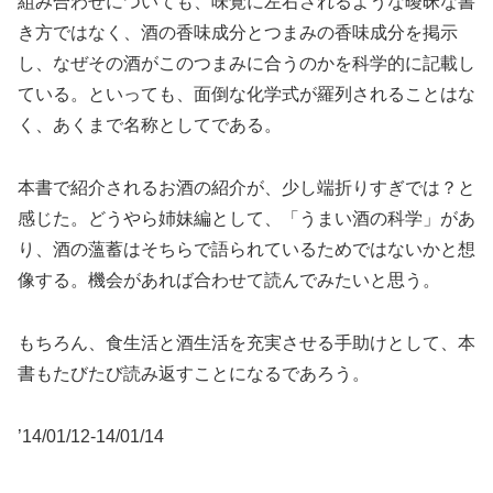
組み合わせについても、味覚に左右されるような曖昧な書
き方ではなく、酒の香味成分とつまみの香味成分を掲示
し、なぜその酒がこのつまみに合うのかを科学的に記載し
ている。といっても、面倒な化学式が羅列されることはな
く、あくまで名称としてである。
本書で紹介されるお酒の紹介が、少し端折りすぎでは？と
感じた。どうやら姉妹編として、「うまい酒の科学」があ
り、酒の薀蓄はそちらで語られているためではないかと想
像する。機会があれば合わせて読んでみたいと思う。
もちろん、食生活と酒生活を充実させる手助けとして、本
書もたびたび読み返すことになるであろう。
’14/01/12-14/01/14