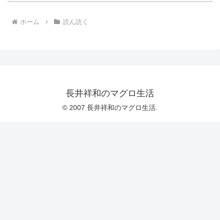
ホーム
読ん読く
長井祥和のマグロ生活
© 2007 長井祥和のマグロ生活.