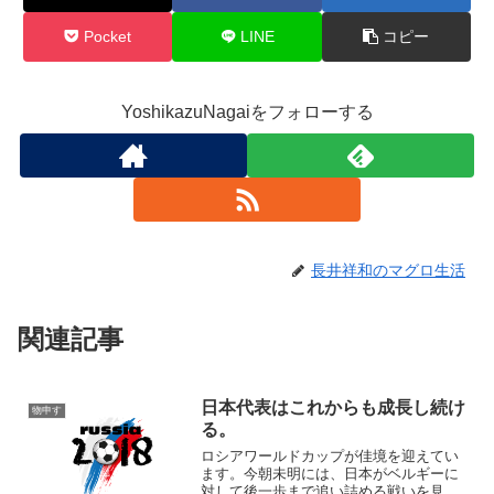
Pocket
LINE
コピー
YoshikazuNagaiをフォローする
長井祥和のマグロ生活
関連記事
日本代表はこれからも成長し続け
物申す
る。
ロシアワールドカップが佳境を迎えてい
ます。今朝未明には、日本がベルギーに
対して後一歩まで追い詰める戦いを見せ