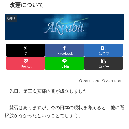
改憲について
物申す
X
Facebook
はてブ
Pocket
LINE
コピー
2014.12.28
2024.12.01
先日、第三次安部内閣が成立しました。
賛否はありますが、今の日本の現状を考えると、他に選
択肢がなかったということでしょう。