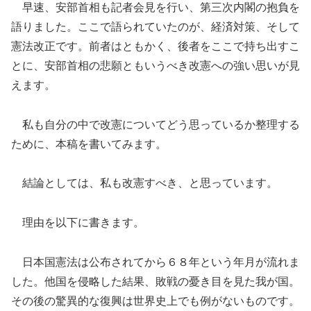
早速、安部首相も記者会見を行い、第三次内閣の抱負を
語りました。ここで語られていたのが、経済対策、そして
憲法改正です。前者はともかく、後者をここで持ち出すこ
とに、安部首相の悲願ともいうべき改憲への強い思いが見
えます。
私も自分の中で改憲についてどう思っているか整理する
ために、本稿を書いてみます。
結論としては、私も改憲すべき、と思っています。
理由を以下に書きます。
日本国憲法は公布されてから６８年という年月が流れま
した。他国を侵略した結果、敗戦の憂き目を見た我が国。
その後の驚異的な復興は世界史上でも例がないものです。