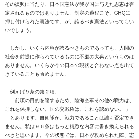
その復興に当たり、日本国憲法が我が国に与えた恩恵は否
定されるものではありません。制定の過程こそ、GHQに
押し付けられた憲法です。が、誇るべき憲法といってもい
いでしょう。
しかし、いくら内容が誇るべきものであっても、人間の
社会を前提に作られているものに不磨の大典というものは
ありません。いくらか今の日本の現状と合わない点も出て
きていることも否めません。
例えば９条の第２項。
「前項の目的を達するため、陸海空軍その他の戦力は、
これを保持しない。国の交戦権は、これを認めない。 」
とあります。自衛隊が、戦力であることは誰も否定でき
ません。私は９６条はもっと精緻な内容に書き換えられる
べきと思います。今の状態では、日本が攻められた際、憲