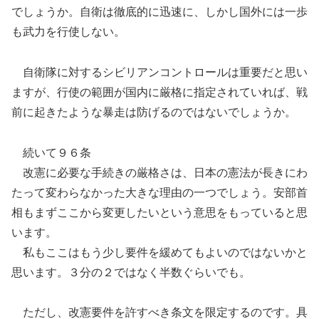
でしょうか。自衛は徹底的に迅速に、しかし国外には一歩
も武力を行使しない。
自衛隊に対するシビリアンコントロールは重要だと思い
ますが、行使の範囲が国内に厳格に指定されていれば、戦
前に起きたような暴走は防げるのではないでしょうか。
続いて９６条
改憲に必要な手続きの厳格さは、日本の憲法が長きにわ
たって変わらなかった大きな理由の一つでしょう。安部首
相もまずここから変更したいという意思をもっていると思
います。
私もここはもう少し要件を緩めてもよいのではないかと
思います。３分の２ではなく半数ぐらいでも。
ただし、改憲要件を許すべき条文を限定するのです。具