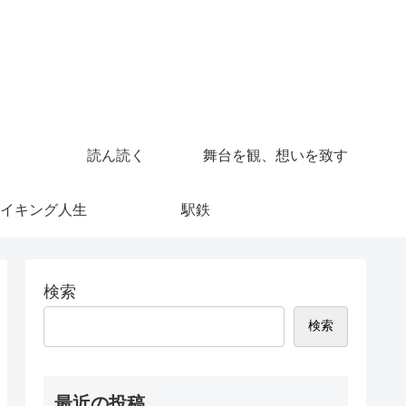
読ん読く
舞台を観、想いを致す
イキング人生
駅鉄
検索
検索
最近の投稿