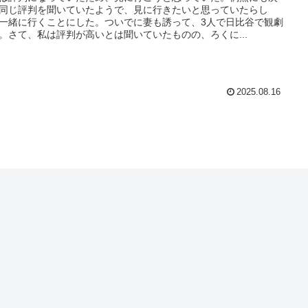
同じ評判を聞いていたようで、見に行きたいと思っていたらし
一緒に行くことにした。ついでに妻も誘って、3人で日比谷で観劇
。さて、私は評判が高いとは聞いていたものの、ろくに...
2025.08.16