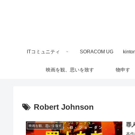
ITコミュニティ
SORACOM UG
映画を観、思いを致す
物申す
Robert Johnson
罪
映画を観、思いを致す
本作