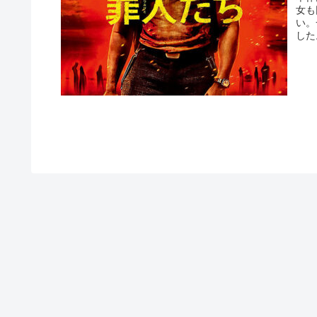
女も
い。
した