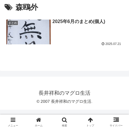
森鴎外
2025年6月のまとめ(個人)
まとめ
2025.07.21
長井祥和のマグロ生活
© 2007 長井祥和のマグロ生活.
メニュー
ホーム
検索
トップ
サイドバー