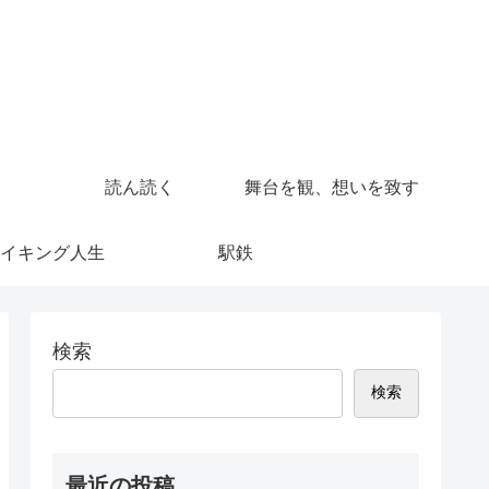
読ん読く
舞台を観、想いを致す
イキング人生
駅鉄
検索
検索
最近の投稿