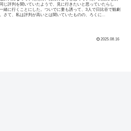
同じ評判を聞いていたようで、見に行きたいと思っていたらし
一緒に行くことにした。ついでに妻も誘って、3人で日比谷で観劇
。さて、私は評判が高いとは聞いていたものの、ろくに...
2025.08.16