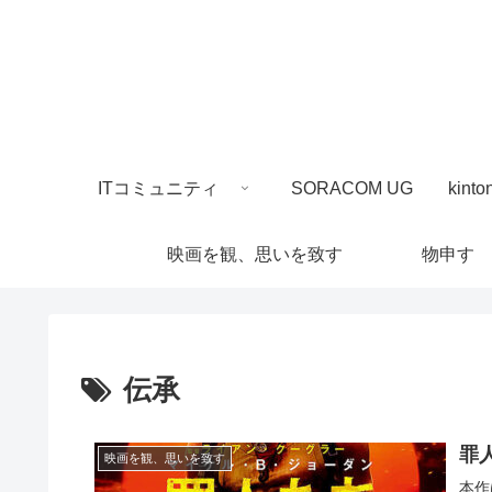
ITコミュニティ
SORACOM UG
映画を観、思いを致す
物申す
伝承
罪
映画を観、思いを致す
本作