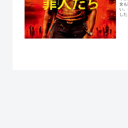
女も
い。
した