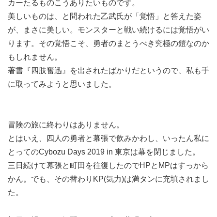
カーたるものこうありたいものです。
美しいものは、と問われた乙武氏が「覚悟」と答えた姿
が、まさに美しい。モンスターと戦い続けるには覚悟がい
ります。その覚悟こそ、勇者のまとうべき究極の鎧なのか
もしれません。
著書『四肢奮迅』を出されたばかりだというので、私も手
に取ってみようと思いました。
冒険の旅に終わりはありません。
とはいえ、四人の勇者と幕張で飲みかわし、いったん私に
とってのCybozu Days 2019 in 東京は幕を閉じました。
三日続けて幕張と町田を往復したのでHPとMPはすっから
かん。でも、その替わりKP(気力)は満タンに充填されまし
た。