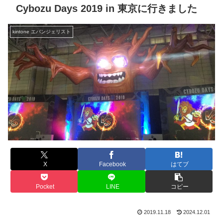
Cybozu Days 2019 in 東京に行きました
kintone エバンジェリスト
X
Facebook
はてブ
Pocket
LINE
コピー
2019.11.18
2024.12.01