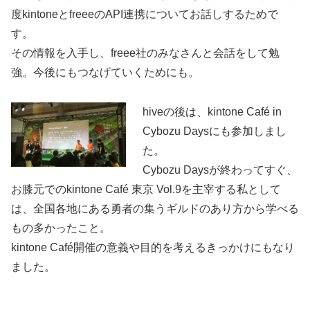
度kintoneとfreeeのAPI連携についてお話しするためで
す。
その情報を入手し、freee社のみなさんと会話をして勉
強。今後にもつなげていくためにも。
hiveの後は、kintone Café in
Cybozu Daysにも参加しまし
た。
Cybozu Daysが終わってすぐ、
お膝元でのkintone Café 東京 Vol.9を主宰する私として
は、全国各地にある勇者の集うギルドのあり方から学べる
もの多かったこと。
kintone Café開催の意義や目的を考えるきっかけにもなり
ました。