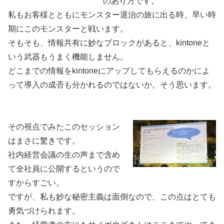
のあり方です。
私もお客様とともにモンスター退治の旅に出る時、早い時
期にこのモンスターと戦います。
そもそも、情報共有に妙なブロックがあると、kintoneと
いう武器もうまく機能しません。
どこまでの情報をkintoneにアップしてもらえるのかによ
って導入の成否も分かれるのではないか。そう思います。
その視点でみたこのセッション
はまさに驚きです。
社内経営会議の生の声まで含め
て全社員に公開するというので
すからすごい。
ですが、私も妙な秘密主義は面倒なので、この点はとても
勇気づけられます。