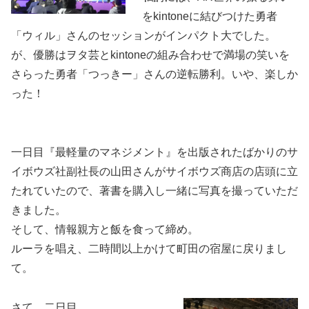
をkintoneに結びつけた勇者
「ウィル」さんのセッションがインパクト大でした。
が、優勝はヲタ芸とkintoneの組み合わせで満場の笑いを
さらった勇者「つっきー」さんの逆転勝利。いや、楽しか
った！
一日目『最軽量のマネジメント』を出版されたばかりのサ
イボウズ社副社長の山田さんがサイボウズ商店の店頭に立
たれていたので、著書を購入し一緒に写真を撮っていただ
きました。
そして、情報親方と飯を食って締め。
ルーラを唱え、二時間以上かけて町田の宿屋に戻りまし
て。
さて、二日目。