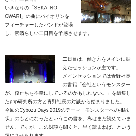
いきなりの「SEKAI NO
OWARI」の曲にバイオリンを
フィーチャーしたバンドが登場
し、素晴らしい二日目を予感させます。
二日目は、働き方をメインに据
えたセッションが主です。
メインセッションでは青野社長
の書籍「会社というモンスター
が、僕たちを不幸にしているのかもしれない。」を編集し
たphp研究所の方と青野社長の対談から始まりました。
今回のCybozu Days 2019のテーマ「モンスターへの挑戦
状」のもとになったというこの書を、私はまだ読めていま
せん。ですが、この対談を聞くと、早く読まねば、という
気にさせられます。