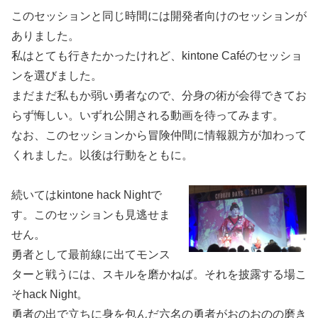
このセッションと同じ時間には開発者向けのセッションが
ありました。
私はとても行きたかったけれど、kintone Caféのセッショ
ンを選びました。
まだまだ私もか弱い勇者なので、分身の術が会得できてお
らず悔しい。いずれ公開される動画を待ってみます。
なお、このセッションから冒険仲間に情報親方が加わって
くれました。以後は行動をともに。
続いてはkintone hack Nightで
す。このセッションも見逃せま
せん。
勇者として最前線に出てモンス
ターと戦うには、スキルを磨かねば。それを披露する場こ
そhack Night。
勇者の出で立ちに身を包んだ六名の勇者がおのおのの磨き