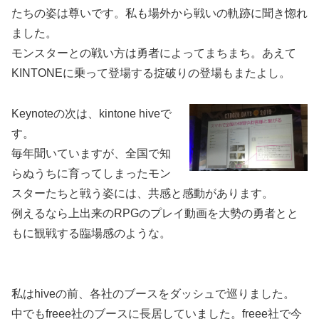
たちの姿は尊いです。私も場外から戦いの軌跡に聞き惚れ
ました。
モンスターとの戦い方は勇者によってまちまち。あえて
KINTONEに乗って登場する掟破りの登場もまたよし。
Keynoteの次は、kintone hiveで
す。
毎年聞いていますが、全国で知
らぬうちに育ってしまったモン
スターたちと戦う姿には、共感と感動があります。
例えるなら上出来のRPGのプレイ動画を大勢の勇者とと
もに観戦する臨場感のような。
私はhiveの前、各社のブースをダッシュで巡りました。
中でもfreee社のブースに長居していました。freee社で今