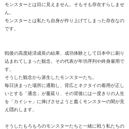
モンスターとは目に見えません。そもそも存在すらしませ
ん。
モンスターとは私たち自身が作り上げてしまった存在なの
です。
戦後の高度経済成長の結果、成功体験として日本中に刷り
込まれてしまった観念。その代表が年功序列や終身雇用で
す。
そうした観念から派生したモンスターたち。
毎日決まった場所に通勤し、背広とネクタイの着用が正し
いとする「通念」が蔓延り、その背後には一度きりの人生
を「カイシャ」に捧げさせようと蠢くモンスターの闇が見
え隠れします。
そうしたもろもろのモンスターたちと一緒に戦う私たちの