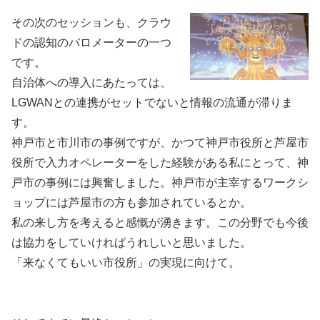
その次のセッションも、クラウ
ドの認知のバロメーターの一つ
です。
自治体への導入にあたっては、
LGWANとの連携がセットでないと情報の流通が滞りま
す。
神戸市と市川市の事例ですが、かつて神戸市役所と芦屋市
役所で入力オペレーターをした経験がある私にとって、神
戸市の事例には興奮しました。神戸市が主宰するワークシ
ョップには芦屋市の方も参加されているとか。
私の来し方を考えると感慨が湧きます。この分野でも今後
は協力をしていければうれしいと思いました。
「来なくてもいい市役所」の実現に向けて。