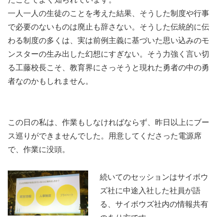
一人一人の生徒のことを考えた結果、そうした制度や行事
で必要のないものは廃止も辞さない。そうした伝統的に伝
わる制度の多くは、実は前例主義に基づいた思い込みのモ
ンスターの生み出した幻想にすぎない。そう力強く言い切
る工藤校長こそ、教育界にさっそうと現れた勇者の中の勇
者なのかもしれません。
この日の私は、作業もしなければならず、昨日以上にブー
ス巡りができませんでした。用意してくださった電源席
で、作業に没頭。
続いてのセッションはサイボウ
ズ社に中途入社した社員が語
る、サイボウズ社内の情報共有