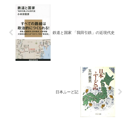
鉄道と国家 「我田引鉄」の近現代史
日本ふーど記