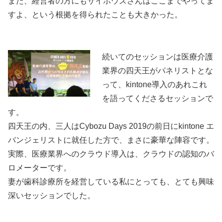
また、経営者の方にもサイボウズさんはここまでやってま
すよ、という根拠を得られたことも大きかった。
続いてのセッションは医療介護
業界の四天王がパネリストとな
って、kintone導入のあれこれ
を語ってくださるセッションで
す。
四天王の内、三人はCybozu Days 2019の前日にkintone エ
バンジェリストに就任した方で、まさに豪華な陣容です。
実際、医療業界へのクラウド導入は、クラウドの認知のバ
ロメーターです。
妻が歯科診療所を経営している私にとっても、とても興味
深いセッションでした。