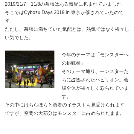
2019/11/7、11/8の幕張はある気配に包まれていました。
そこではCybozu Days 2019 in 東京が催されていたので
す。
ただし、幕張に満ちていた気配とは、熱気ではなく禍々し
い気でした。
今年のテーマは「モンスターへ
の挑戦状」
そのテーマ通り、モンスターた
ちに占拠されたパビリオン。会
場全体が禍々しく彩られていま
す。
その中にはちらほらと勇者のイラストも見受けられます。
ですが、空間の大部分はモンスターに占められたまま。