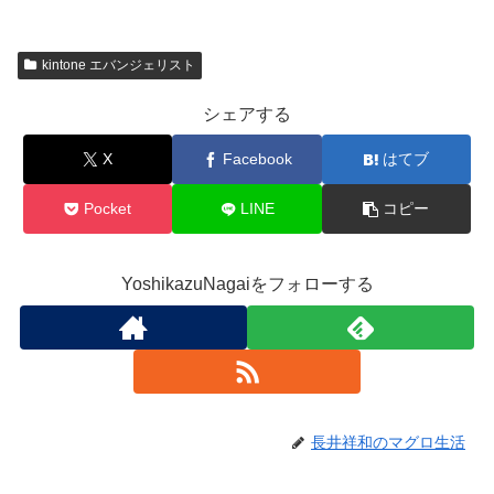
kintone エバンジェリスト
シェアする
X
Facebook
はてブ
Pocket
LINE
コピー
YoshikazuNagaiをフォローする
長井祥和のマグロ生活