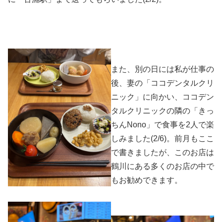
また、別の日には私が仕事の
後、妻の「ココデンタルクリ
ニック」に向かい、ココデン
タルクリニックの隣の「きっ
ちんNono」で食事を2人で楽
しみました(2/6)。前月もここ
で書きましたが、このお店は
鶴川にある多くのお店の中で
もお勧めできます。