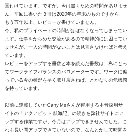
置付けています。ですが、今は書くための時間がありませ
ん。前回に書いた３冊は2020年の年末のものですから、
もう五年以上、レビューが書けていません。
今、私のプライベートの時間がほぼなくなってしまってい
ます。仕事をからめた交流があるので精神的には困ってい
ませんが、一人の時間がないことは見直さなければと考え
ています。
レビューをアップする冊数と本を読んだ冊数は、私にとっ
てワークライフバランスのバロメーターです。ワークに偏
っている今の状況を早く取り戻さねば、とかなりの危機感
を持っています。
以前に連載していたCarry Meさんが運用する本音採用サ
イトの「アクアビット 航海記」の続きを弊社サイトにア
ップする作業ですが、今月はアップできませんでした。こ
れも長い間アップできていないので、なんとかして時間を