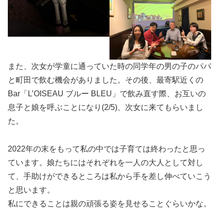
また、次女が学童に通っていた時の同学年の男の子のパパ
と町田で飲む機会がありました。その後、最寄駅近くの
Bar「L’OISEAU ブルー BLEU」で飲み直す際、お互いの
息子と娘を呼ぶことになり(2/5)、次女に来てもらいまし
た。
2022年の末をもって私の中では子育ては終わったと思っ
ています。娘たちにはそれぞれを一人の大人として対し
て、手助けができるところは私から手を差し伸べていこう
と思います。
私にできることは親の頑張る姿を見せることぐらいかな。