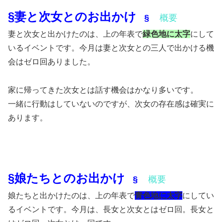
§妻と次女とのお出かけ
§
概要
妻と次女と出かけたのは、上の年表で
緑色地に太字
にして
いるイベントです。今月は妻と次女との三人で出かける機
会はゼロ回ありました。
家に帰ってきた次女とは話す機会はかなり多いです。
一緒に行動はしていないのですが、次女の存在感は確実に
あります。
§娘たちとのお出かけ
§
概要
娘たちと出かけたのは、上の年表で
青色地に太字
にしてい
るイベントです。今月は、長女と次女とはゼロ回。長女と