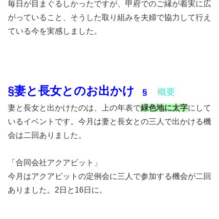
毎日が目まぐるしかったですが、甲府でのご縁が着実に広
がっていること、そうした取り組みを夫婦で協力して行え
ている今を実感しました。
§妻と長女とのお出かけ
§
概要
妻と長女と出かけたのは、上の年表で
緑色地に太字
にして
いるイベントです。今月は妻と長女との三人で出かける機
会は二回ありました。
「合同会社アクアビット」
今月はアクアビットの定例会に三人で参加する機会が二回
ありました。2日と16日に。