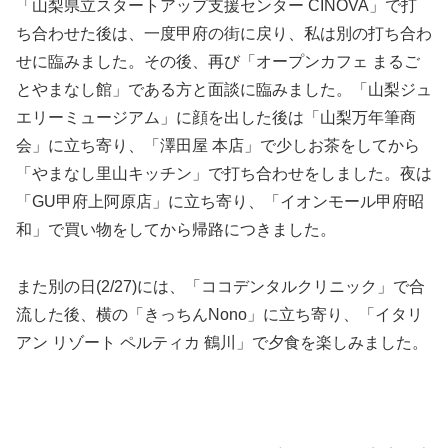
「山梨県立スタートアップ支援センター CINOVA」で打
ち合わせた後は、一度甲府の街に戻り、私は別の打ち合わ
せに臨みました。その後、再び「オープンカフェ まるご
とやまなし館」である方と面談に臨みました。「山梨ジュ
エリーミュージアム」に顔を出した後は「山梨万年筆商
会」に立ち寄り、「澤田屋 本店」で少しお茶をしてから
「やまなし里山キッチン」で打ち合わせをしました。夜は
「GU甲府上阿原店」に立ち寄り、「イオンモール甲府昭
和」で買い物をしてから帰路につきました。
また別の日(2/27)には、「ココデンタルクリニック」で合
流した後、横の「きっちんNono」に立ち寄り、「イタリ
アン リゾート ペルティカ 鶴川」で夕食を楽しみました。