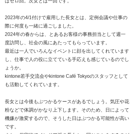
はゼロ回。次女とは一回です。
2023年の4/1付けで雇用した長女とは、定例会議や仕事の
際に何度も一緒に過ごしました。
2024年の春からは、とあるお客様の事務担当として週一
度訪問し、社会の風にあたってもらっています。
最近は一人でいろんなイベントに顔を出してくれています
し、仕事で人の役に立てている手応えも感じているのでし
ょうか。
kintone若手交流会やkintone Café Tokyoのスタッフとして
も活動してくれています。
長女とは今後もぶつかるケースがあるでしょう。気圧や花
粉などで体調がかなり上下します。そのため、日によって
機嫌が激変するので、そうした日はぶつかる可能性が高い
です。