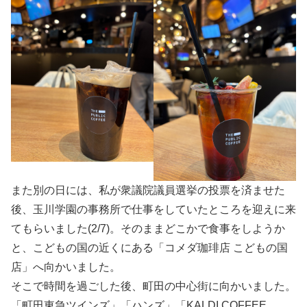
また別の日には、私が衆議院議員選挙の投票を済ませた
後、玉川学園の事務所で仕事をしていたところを迎えに来
てもらいました(2/7)。そのままどこかで食事をしようか
と、こどもの国の近くにある「コメダ珈琲店 こどもの国
店」へ向かいました。
そこで時間を過ごした後、町田の中心街に向かいました。
「町田東急ツインズ」「ハンズ」「KALDI COFFEE