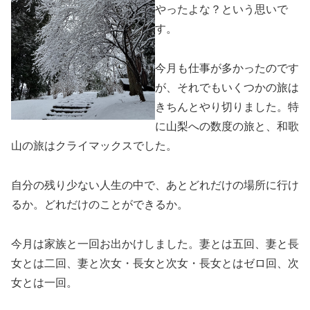
やったよな？という思いで
す。
今月も仕事が多かったのです
が、それでもいくつかの旅は
きちんとやり切りました。特
に山梨への数度の旅と、和歌
山の旅はクライマックスでした。
自分の残り少ない人生の中で、あとどれだけの場所に行け
るか。どれだけのことができるか。
今月は家族と一回お出かけしました。妻とは五回、妻と長
女とは二回、妻と次女・長女と次女・長女とはゼロ回、次
女とは一回。