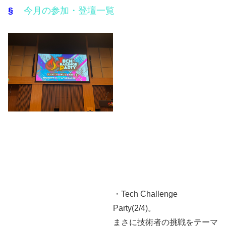
§
今月の参加・登壇一覧
・Tech Challenge
Party(2/4)。
まさに技術者の挑戦をテーマ