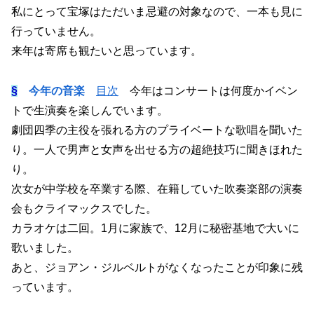
私にとって宝塚はただいま忌避の対象なので、一本も見に
行っていません。
来年は寄席も観たいと思っています。
§
今年の音楽
目次
今年はコンサートは何度かイベン
トで生演奏を楽しんでいます。
劇団四季の主役を張れる方のプライベートな歌唱を聞いた
り。一人で男声と女声を出せる方の超絶技巧に聞きほれた
り。
次女が中学校を卒業する際、在籍していた吹奏楽部の演奏
会もクライマックスでした。
カラオケは二回。1月に家族で、12月に秘密基地で大いに
歌いました。
あと、ジョアン・ジルベルトがなくなったことが印象に残
っています。