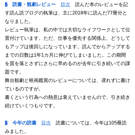
§
読書・観劇レビュー
目次
読んだ本のレビューを記
す読ん読ブログの執筆は、主に2018年に読んだ77冊分と
なりました。
レビュー執筆は、私の中では大切なライフワークとして位
置付けています。ただ、仕事を優先する関係上、どうして
もアップは後回しになっています。読んでからアップする
までの日数は1年1カ月に伸びてしまいました。この期間
を質を落とさずにさらに早めるのが去年に引き続いての課
題です。
舞台観劇と映画鑑賞のレビューについては、遅れずに書け
ているのですが。
書くという行為への熱意は衰えていませんので、引き続き
続けていくつもりです。
§
今年の読書
目次
読書については、今年は105冊読
みました。