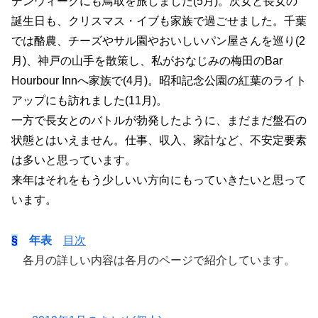
デンウィークにも鳥取を旅しました(5月)。次女と長女の
誕生日も、クリスマス・イブも家族で過ごせました。千葉
では酪農、チーズやサル園やおいしいパン屋さんを巡り(2
月)、神戸の山手を散策し、私がおなじみの梅田のBar
Hourbour Innへ家族で(4月)。昭和記念公園の紅葉のライト
アップにも訪れました(11月)。
一方で長女とのバトルが勃発したように、まだまだ盤石の
状態とはいえません。仕事、収入、家計など、不安定要素
は多いと思っています。
来年はそれをもう少しいい方向にもっていきたいと思って
います。
§
年表
目次
各月の詳しい内容は各月のページで紹介しています。