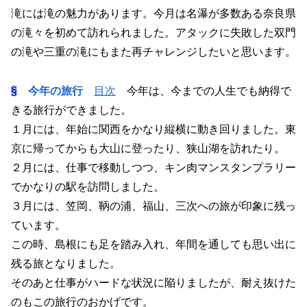
滝には滝の魅力があります。今月は名瀑が多数ある奈良県
の滝々を初めて訪れられました。アタックに失敗した双門
の滝や三重の滝にもまた再チャレンジしたいと思います。
§
今年の旅行
目次
今年は、今までの人生でも納得で
きる旅行ができました。
１月には、年始に関西をかなり縦横に動き回りました。東
京に帰ってからも大山に登ったり、狭山湖を訪れたり。
２月には、仕事で移動しつつ、キン肉マンスタンプラリー
でかなりの駅を訪問しました。
３月には、笠岡、鞆の浦、福山、三次への旅が印象に残っ
ています。
この時、島根にも足を踏み入れ、年間を通しても思い出に
残る旅となりました。
そのあと仕事がハードな状況に陥りましたが、耐え抜けた
のもこの旅行のおかげです。