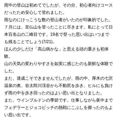
雨中の登山は初めてでしたが、その分、初心者向けコース
だったため安心して登れました。
雨なのにけっこうな数の登山者がいたのが印象的でした。
７月には、至仏山を登ったことに尽きます。私にとって日
本百名山の二峰目です。19名で登った思い出はいつまで
も残ることでしょう(7/21)。
ほんの少しだけ「高山病かな」と思える頭の重さも初体
験。
山の天気の変わりやすさを如実に感じたのも新鮮な体験で
した。
また、達成こそできませんでしたが、雨の中、厚木の七沢
温泉の奥、谷太郎川渓谷から不動尻を歩き、ヒルにも負け
ず雨の中を歩き回ったのはよい思い出となりました。
また、ウインブルドンの季節です。仕事しながら夜中まで
フェデラーとジョコビッチの熱戦にこぶしを握ったのもよ
い思い出です。