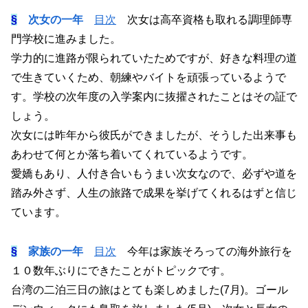
§
次女の一年
目次
次女は高卒資格も取れる調理師専
門学校に進みました。
学力的に進路が限られていたためですが、好きな料理の道
で生きていくため、朝練やバイトを頑張っているようで
す。学校の次年度の入学案内に抜擢されたことはその証で
しょう。
次女には昨年から彼氏ができましたが、そうした出来事も
あわせて何とか落ち着いてくれているようです。
愛嬌もあり、人付き合いもうまい次女なので、必ずや道を
踏み外さず、人生の旅路で成果を挙げてくれるはずと信じ
ています。
§
家族の一年
目次
今年は家族そろっての海外旅行を
１０数年ぶりにできたことがトピックです。
台湾の二泊三日の旅はとても楽しめました(7月)。ゴール