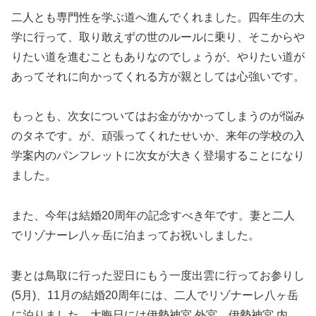
二人とも専門性を学ぶ道へ進んでくれました。四年生の大
学に行って、取り敢えずの世のルールに乗り、そこからや
りたい道を進むこともありなのでしょうが、やりたい道が
あってそれに向かってくれる方が親としては心強いです。
もっとも、次女についてはお金がかかってしまうのが悩み
のタネです。が、頑張ってくれたせいか、来年の学校の入
学案内のパンフレットに次女が大きく登場することになり
ました。
また、今年は結婚20周年の記念すべき年です。妻と二人
でリゾナーレ八ヶ岳に泊まってお祝いしました。
妻とは鳥取に行った翌日にもう一度出雲に行ってお参りし
(5月)、11月の結婚20周年には、二人でリゾナーレ八ヶ岳
に泊りました。大晦日には伊勢神宮 外宮、伊勢神宮 内