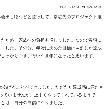
2013.12.31
2024.12.01
卒会出し物などと並行して、常駐先のプロジェクト推
したため、家族への負担も増しました。なので春頃に
しました。その分、年始に決めた目標は４割しか達成
がしっかりつき、悔いなき年になったと思います。
勤めあげることができました。ただただ達成感に満たさ
わっていませんが、上手くやってくれているようで
ことは、自分の自信になりました。