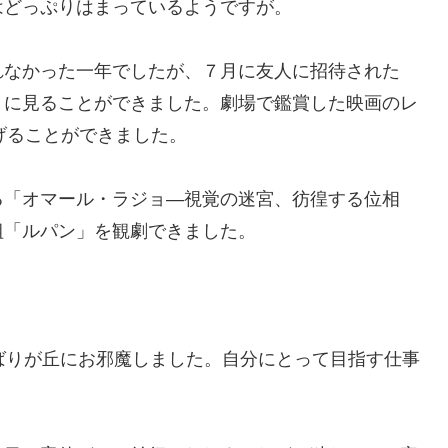
はどっぷりはまっているようですが。
なかった一年でしたが、７月に友人に招待された
々に見ることができました。劇場で鑑賞した映画のレ
げることができました。
「オマール・ラジョ―視覚の迷宮、彷徨する位相
組「ルパン」を観劇できました。
ひばりが丘にお邪魔しました。自分にとって目指す仕事
。