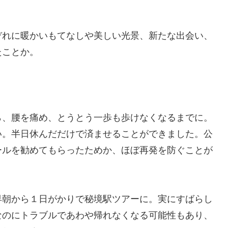
ぞれに暖かいもてなしや美しい光景、新たな出会い、
たことか。
、腰を痛め、とうとう一歩も歩けなくなるまでに。
い。半日休んだだけで済ませることができました。公
ールを勧めてもらったためか、ほぼ再発を防ぐことが
朝から１日がかりで秘境駅ツアーに。実にすばらし
なのにトラブルであわや帰れなくなる可能性もあり、