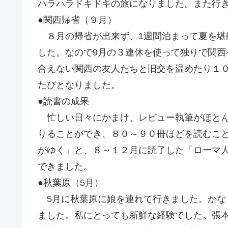
ハラハラドキドキの旅になりました。また行
●関西帰省（９月）
８月の帰省が出来ず、1週間泊まって夏を堪
した。なので9月の３連休を使って独りで関
合えない関西の友人たちと旧交を温めたり１
たびとなりました。
●読書の成果
忙しい日々にかまけ、レビュー執筆がほとん
りることができ、８０～９０冊ほどを読むこ
がゆく」と、８～１２月に読了した「ローマ
できました。
●秋葉原（5月）
5月に秋葉原に娘を連れて行きました。かな
ました。私にとっても新鮮な経験でした。張