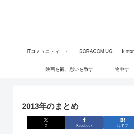
ITコミュニティ
SORACOM UG
映画を観、思いを致す
物申す
2013年のまとめ
X
Facebook
はてブ