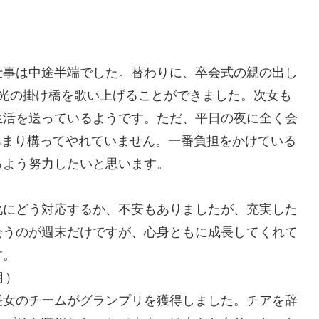
仕事は中途半端でした。替わりに、卒会式の親の出し
栄光の掛け橋を歌い上げることができました。次女も
生活を送っているようです。ただ、平日の夜に全く会
あまり構ってやれていません。一番負担をかけている
るよう努力したいと思います。
化にどう対応するか、不安もありましたが、充実した
会うのが週末だけですが、心身ともに成長してくれて
す。
月）
長女のチームがグランプリを獲得しました。チアを辞