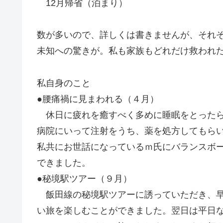
12月帰省（泊まり）
数が多いので、詳しくは書きませんが、それ
未知への驚きが。私も家族もどれだけ救われ
私自身のこと
●腰痛禍に見まわれる（４月）
休日に疲れを癒すべく多めに睡眠をとったら
病院にいって注射をうち、薬を処方してもら
私共にお世話になっているｍ氏にバランスボ
できました。
●秘境駅ツアー（９月）
飯田線の秘境駅ツアーに誘っていただき、早
い旅を楽しむことができました。翌日は平日