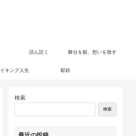
読ん読く
舞台を観、想いを致す
イキング人生
駅鉄
検索
検索
最近の投稿