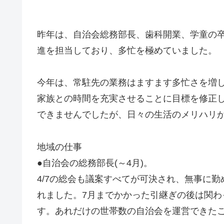
昨年は、自治会総務部長、歯科開業、学童の
進を担当しており、多忙を極めていました。
今年は、常駐先の業務はますます多忙さを増
家族との時間を充実させることに目標を修正
できませんでしたが、日々の生活のメリハリ
地域の仕事
●自治会の総務部長(～4月)。
4/7の総会も議案すべてが可決され、無事に
れました。7月までかかった引継ぎの後は関
す。あれだけの世帯数の自治会を運営できた