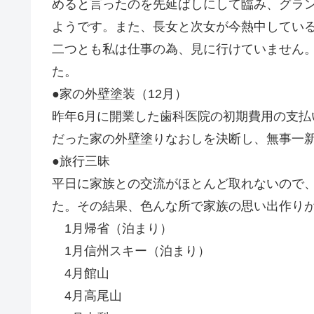
めると言ったのを先延ばしにして臨み、グラ
ようです。また、長女と次女が今熱中してい
二つとも私は仕事の為、見に行けていません
た。
●家の外壁塗装（12月）
昨年6月に開業した歯科医院の初期費用の支
だった家の外壁塗りなおしを決断し、無事一
●旅行三昧
平日に家族との交流がほとんど取れないので
た。その結果、色んな所で家族の思い出作り
1月帰省（泊まり）
1月信州スキー（泊まり）
4月館山
4月高尾山