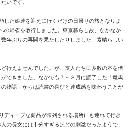
きたいです。
能した娘達を迎えに行くだけの日帰りの旅となりま
西への帰省を敢行しました。東京暮らし故、なかなか
０数年ぶりの再開を果たしたりしました。素晴らしい
ど行えませんでした。が、友人たちに多数の本を借
とができました。なかでも７～８月に読了した「竜馬
人の物語」からは読書の喜びと達成感を味わうことが
りディープな商品が陳列される場所にも連れて行き
本人の長女には十分すぎるほどの刺激だったようで、