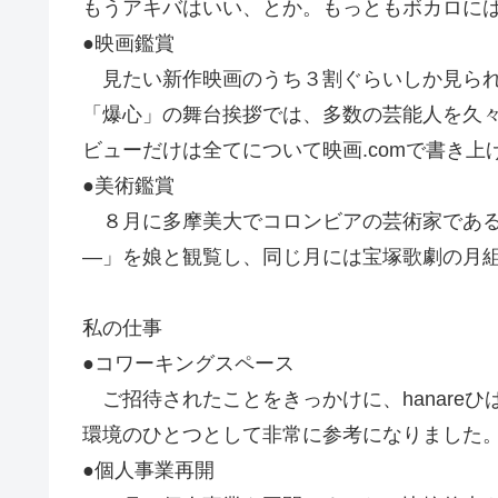
もうアキバはいい、とか。もっともボカロに
●映画鑑賞
見たい新作映画のうち３割ぐらいしか見られ
「爆心」の舞台挨拶では、多数の芸能人を久
ビューだけは全てについて映画.comで書き上
●美術鑑賞
８月に多摩美大でコロンビアの芸術家である
―」を娘と観覧し、同じ月には宝塚歌劇の月
私の仕事
●コワーキングスペース
ご招待されたことをきっかけに、hanare
環境のひとつとして非常に参考になりました
●個人事業再開