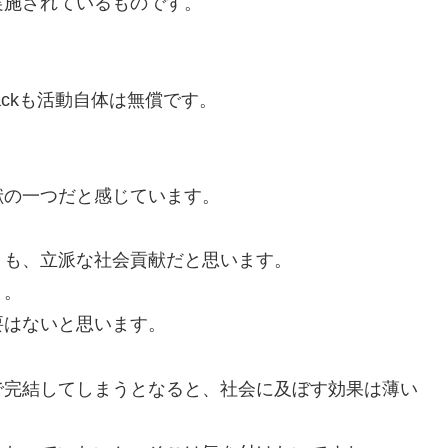
実施されているものです。
ch Hackも活動自体は無償です。
献の一つだと感じています。
とも、立派な社会貢献だと思います。
り。
要はないと思います。
で完結してしまうとなると、社会に及ぼす効果は薄い