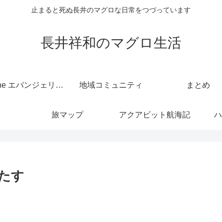
止まると死ぬ長井のマグロな日常をつづっています
長井祥和のマグロ生活
kintone エバンジェリスト
地域コミュニティ
まとめ
旅マップ
アクアビット航海記
ハ
たす