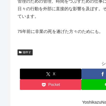
管理のための管理、時間をつぶすための仕事
日々の行動を外部に直接的な影響を及ぼす。
ています。
75年前に非業の死を遂げた方々のためにも。
物申す
シ
X
Pocket
Yoshikaz