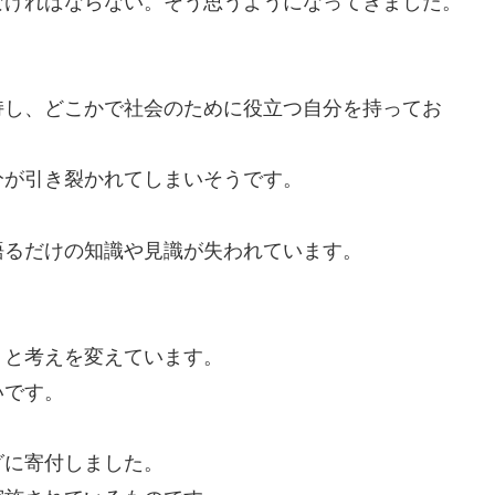
なければならない。そう思うようになってきました。
持し、どこかで社会のために役立つ自分を持ってお
分が引き裂かれてしまいそうです。
語るだけの知識や見識が失われています。
うと考えを変えています。
いです。
グに寄付しました。