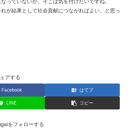
になっていないか。そこは気を付けたいですね。
それが結果として社会貢献につながればよい、と思っ
ェアする
Facebook
はてブ
LINE
コピー
uNagaiをフォローする