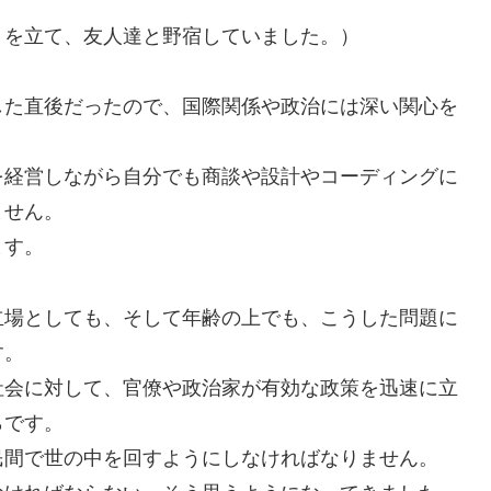
トを立て、友人達と野宿していました。）
した直後だったので、国際関係や政治には深い関心を
を経営しながら自分でも商談や設計やコーディングに
ません。
ます。
立場としても、そして年齢の上でも、こうした問題に
す。
社会に対して、官僚や政治家が有効な政策を迅速に立
らです。
民間で世の中を回すようにしなければなりません。