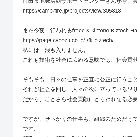
町田市地域活動サポートセンターさんが今、
https://camp-fire.jp/projects/view/305818
また今夜、行われるfreee & kintone Bizte
https://page.cybozu.co.jp/-/fk-biztech/
私には一銭も入りません。
これも技術を社会に広める意味では、社会貢
そもそも、日々の仕事を正直に公正に行うこ
それが社会を回し、人々の役に立っている限
だから、ことさら社会貢献にとらわれなる必
ですが、せっかくの仕事も、組織のためだけ
です。