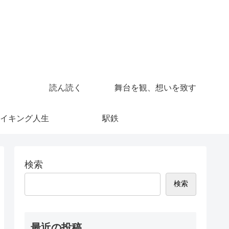
読ん読く
舞台を観、想いを致す
イキング人生
駅鉄
検索
検索
最近の投稿