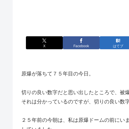
X
Facebook
はてブ
原爆が落ちて７５年目の今日。
切りの良い数字だと思い出したところで、被
それは分かっているのですが、切りの良い数
２５年前の今朝は、私は原爆ドームの前にい