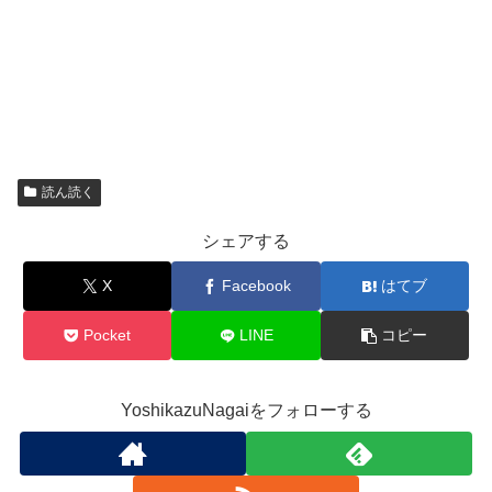
読ん読く
シェアする
X
Facebook
はてブ
Pocket
LINE
コピー
YoshikazuNagaiをフォローする