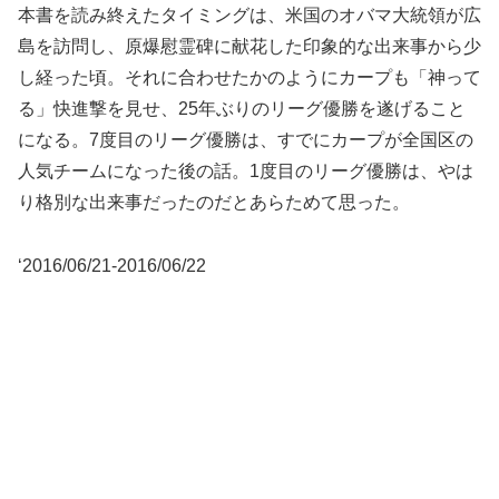
本書を読み終えたタイミングは、米国のオバマ大統領が広
島を訪問し、原爆慰霊碑に献花した印象的な出来事から少
し経った頃。それに合わせたかのようにカープも「神って
る」快進撃を見せ、25年ぶりのリーグ優勝を遂げること
になる。7度目のリーグ優勝は、すでにカープが全国区の
人気チームになった後の話。1度目のリーグ優勝は、やは
り格別な出来事だったのだとあらためて思った。
‘2016/06/21-2016/06/22