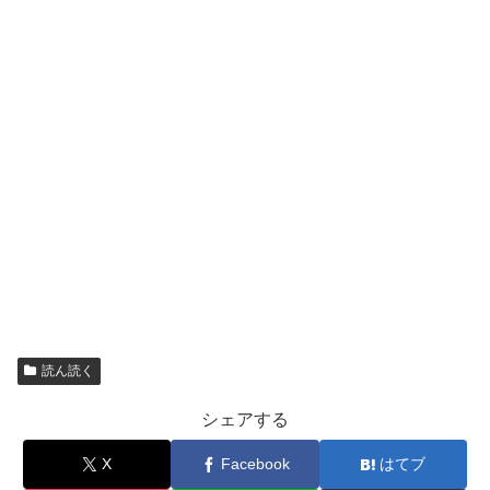
読ん読く
シェアする
X
Facebook
はてブ