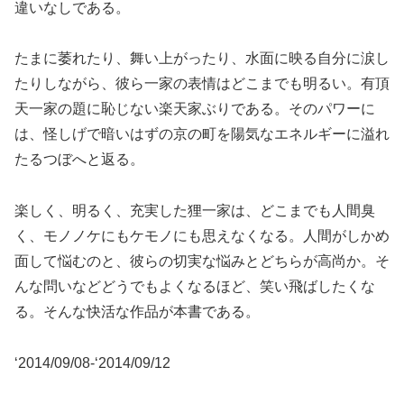
違いなしである。
たまに萎れたり、舞い上がったり、水面に映る自分に涙し
たりしながら、彼ら一家の表情はどこまでも明るい。有頂
天一家の題に恥じない楽天家ぶりである。そのパワーに
は、怪しげで暗いはずの京の町を陽気なエネルギーに溢れ
たるつぼへと返る。
楽しく、明るく、充実した狸一家は、どこまでも人間臭
く、モノノケにもケモノにも思えなくなる。人間がしかめ
面して悩むのと、彼らの切実な悩みとどちらが高尚か。そ
んな問いなどどうでもよくなるほど、笑い飛ばしたくな
る。そんな快活な作品が本書である。
‘2014/09/08-‘2014/09/12