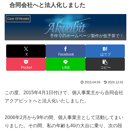
合同会社へと法人化しました
Case Of Akvabit
手作りのホームページ製作が低予算で！
X
Facebook
はてブ
Pocket
LINE
コピー
2015.04.04
2024.12.01
この度、2015年4月1日付けで、個人事業主から合同会社
アクアビットへと法人化いたしました。
2006年2月から9年の間、個人事業主として活動してまい
りました。その間、私の年齢も40の大台に乗り、次の段