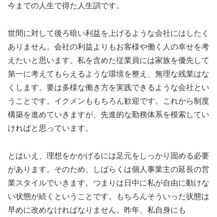
今までの人生で得た人生訓です。
世間に対して後ろ暗い利益を上げるような会社にはしたく
ありません。会社の利益よりもお客様や働く人の幸せを考
えたいと思います。私を含めた従業員には家族を優先して
第一に考えてもらえるような環境を整え、無理な残業はな
くします。要は多様な働き方を実践できるような会社とい
うことです。イクメンももちろん歓迎です。これから制度
構築を進めていきますが、先進的な勤務体系を模索してい
ければと思っています。
とはいえ、理想をかかげるには足元をしっかり固める必要
があります。そのため、しばらくは個人事業主の延長の営
業スタイルでいきます。つまりは日中に私が自由に動けな
い状態が続くということです。もちろんそういった状態は
早めに改めなければなりません。昨年、私自身にも