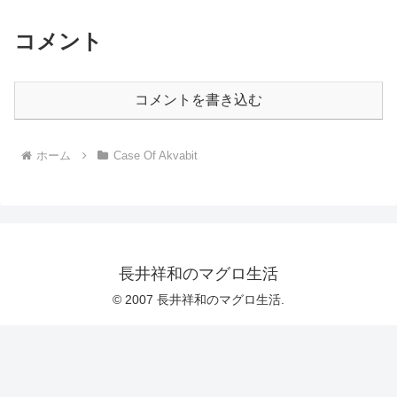
コメント
コメントを書き込む
ホーム
Case Of Akvabit
長井祥和のマグロ生活
© 2007 長井祥和のマグロ生活.