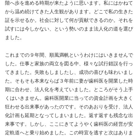
階へ歩を進める時期が来たように思います。私にはかねて
から温め続けてきた人生観があります。どこで私の生きた
証を示せるか。社会に対して何が貢献できるのか。それを
試すには今しかない、という勢いのまま法人化の道を選び
ました。
これまでの９年間、順風満帆というわけにはいきませんで
した。仕事と家族の両立を図る中、様々な試行錯誤を行っ
てきました。失敗もしましたし、成功の喜びも味わいまし
た。そもそも本来ならば３年前に妻が歯科医を開業した時
期に合わせ、法人化を考えていました。ところがそう上手
くはいきません。歯科医開業に当っての資金計画を大きく
狂わせる出来事があったのです。そのあおりを受け、法人
化計画も延期となってしまいました。返す返すも残念な出
来事です。しかし、ここにきてようやく歯科医の経営が安
定軌道へと乗り始めました。この時宜を逃すと次はありま