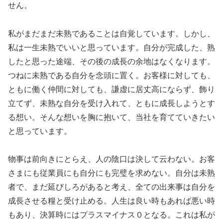
せん。
私がまだまだ未熟であることは自覚しています。しかし、
私は一生未熟でいいと思っています。自分が完成した、熟
したと思った途端、その後の成長の余地はなくなります。
つねに未熟である自分を念頭に置く。お客様に対しても、
ともに働く仲間に対しても、謙虚に居丈高にならず、飾り
立てず、未熟な自分を受け入れて、ともに成長しようとす
る想い。そんな想いを胸に抱いて、当社を育てていきたい
と思っています。
物事は前向きにとらえ、人の陰口は決して云わない。お客
さまにも従業員にも自分にも完璧を求めない。自分は未熟
者で、まだ延びしろがあると考え、全ての出来事は自分を
成長させる糧と受け止める。人生は良い時もあれば悪い時
もあり、決算時にはプラスマイナス０となる。これは私が