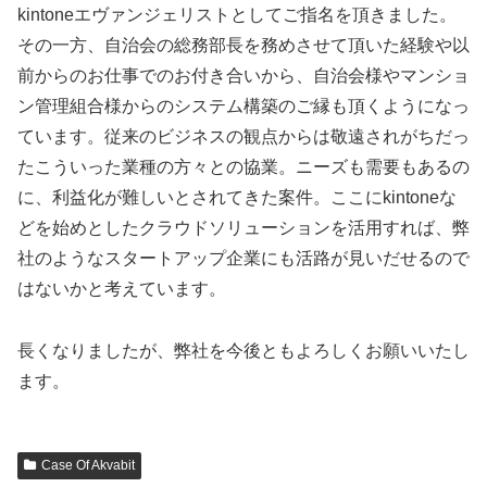
kintoneエヴァンジェリストとしてご指名を頂きました。
その一方、自治会の総務部長を務めさせて頂いた経験や以
前からのお仕事でのお付き合いから、自治会様やマンショ
ン管理組合様からのシステム構築のご縁も頂くようになっ
ています。従来のビジネスの観点からは敬遠されがちだっ
たこういった業種の方々との協業。ニーズも需要もあるの
に、利益化が難しいとされてきた案件。ここにkintoneな
どを始めとしたクラウドソリューションを活用すれば、弊
社のようなスタートアップ企業にも活路が見いだせるので
はないかと考えています。
長くなりましたが、弊社を今後ともよろしくお願いいたし
ます。
Case Of Akvabit