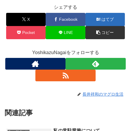
シェアする
X
Facebook
はてブ
Pocket
LINE
コピー
YoshikazuNagaiをフォローする
長井祥和のマグロ生活
関連記事
私の常駐業務について