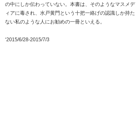
の中にしか伝わっていない。本書は、そのようなマスメデ
ィアに毒され、水戸黄門という十把一絡げの認識しか持た
ない私のような人にお勧めの一冊といえる。
‘2015/6/28-2015/7/3