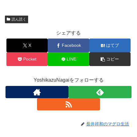
読ん読く
シェアする
X
Facebook
はてブ
Pocket
LINE
コピー
YoshikazuNagaiをフォローする
長井祥和のマグロ生活