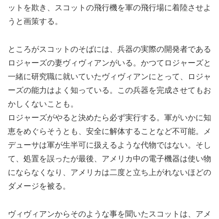
ットを欺き、スコットの飛行機を軍の飛行場に着陸させよ
うと画策する。
ところがスコットのそばには、兵器の実際の開発者である
ロジャーズの妻ヴィヴィアンがいる。かつてロジャーズと
一緒に研究職に就いていたヴィヴィアンにとって、ロジャ
ーズの能力はよく知っている。この兵器を完成させてもお
かしくないことも。
ロジャーズがやると決めたら必ず実行する。軍がいかに知
恵をめぐらそうとも、安全に解体することなど不可能。メ
デューサは軍が生半可に扱えるような代物ではない。そし
て、処置を誤ったが最後、アメリカ中の電子機器は使い物
にならなくなり、アメリカは二度と立ち上がれないほどの
ダメージを被る。
ヴィヴィアンからそのような事を聞いたスコットは、アメ