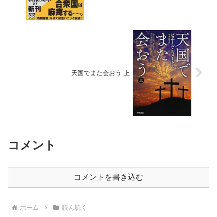
天国でまた会おう 上
コメント
コメントを書き込む
ホーム
読ん読く