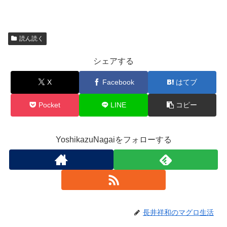
読ん読く
シェアする
X
Facebook
はてブ
Pocket
LINE
コピー
YoshikazuNagaiをフォローする
長井祥和のマグロ生活