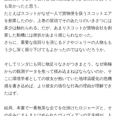
も良かったと思う。
たとえばスコットがなぜ一人で貨物便を扱うスコットエア
を創業したのか。上巻の冒頭でそのあたりのいきさつには
多少は触れられる。だが、あまりスコットが貨物会社を創
業した動機には挫折があまり感じられなかった。
さらに、重要な役回りを演じるドクやジェリーの人物もも
う少し深く掘り下げてもよかったのではないだろうか。
そしてリンダにも同じ物足りなさがつきまとう。なぜ南極
からの観測データを焦って積み込まねばならないのか。そ
こに環境学者としての彼女が抱いていた地球温暖化の危機
感を書き込めば、より彼女の強引な行為の理由が理解でき
たはず。
結局、本書で一番無茶な企てを仕掛けたロジャーズと、そ
の企みにまんまとはめられたヴィヴィアンの元夫婦が、人