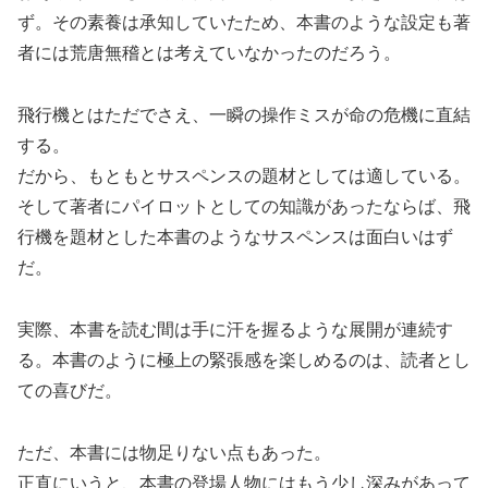
ず。その素養は承知していたため、本書のような設定も著
者には荒唐無稽とは考えていなかったのだろう。
飛行機とはただでさえ、一瞬の操作ミスが命の危機に直結
する。
だから、もともとサスペンスの題材としては適している。
そして著者にパイロットとしての知識があったならば、飛
行機を題材とした本書のようなサスペンスは面白いはず
だ。
実際、本書を読む間は手に汗を握るような展開が連続す
る。本書のように極上の緊張感を楽しめるのは、読者とし
ての喜びだ。
ただ、本書には物足りない点もあった。
正直にいうと、本書の登場人物にはもう少し深みがあって