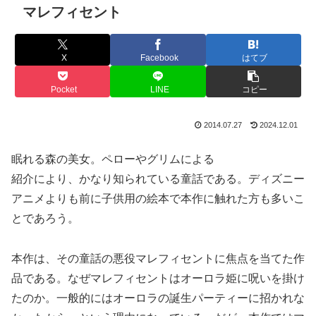
マレフィセント
X
Facebook
はてブ
Pocket
LINE
コピー
2014.07.27
2024.12.01
眠れる森の美女。ペローやグリムによる
紹介により、かなり知られている童話である。ディズニー
アニメよりも前に子供用の絵本で本作に触れた方も多いこ
とであろう。
本作は、その童話の悪役マレフィセントに焦点を当てた作
品である。なぜマレフィセントはオーロラ姫に呪いを掛け
たのか。一般的にはオーロラの誕生パーティーに招かれな