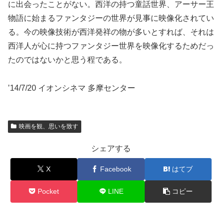
に出会ったことがない。西洋の持つ童話世界、アーサー王
物語に始まるファンタジーの世界が見事に映像化されてい
る。今の映像技術が西洋発祥の物が多いとすれば、それは
西洋人が心に持つファンタジー世界を映像化するためだっ
たのではないかと思う程である。
’14/7/20 イオンシネマ 多摩センター
映画を観、思いを致す
シェアする
X
Facebook
はてブ
Pocket
LINE
コピー