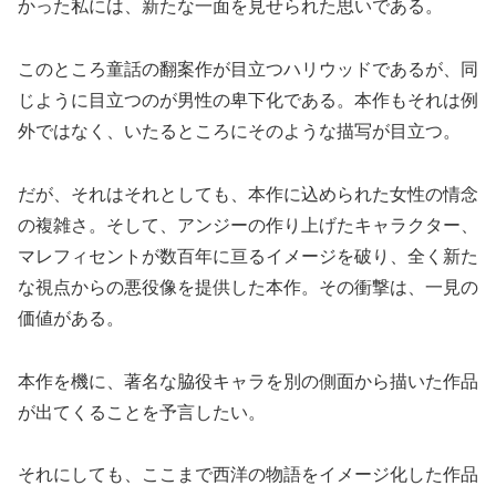
かった私には、新たな一面を見せられた思いである。
このところ童話の翻案作が目立つハリウッドであるが、同
じように目立つのが男性の卑下化である。本作もそれは例
外ではなく、いたるところにそのような描写が目立つ。
だが、それはそれとしても、本作に込められた女性の情念
の複雑さ。そして、アンジーの作り上げたキャラクター、
マレフィセントが数百年に亘るイメージを破り、全く新た
な視点からの悪役像を提供した本作。その衝撃は、一見の
価値がある。
本作を機に、著名な脇役キャラを別の側面から描いた作品
が出てくることを予言したい。
それにしても、ここまで西洋の物語をイメージ化した作品