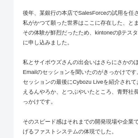
後年、某銀行の本店でSalesForceの試用
私がかつて願った世界はここに存在した、と
その体験が鮮烈だったため、kintoneのβ
に申し込みました。
私とサイボウズさんの出会いはさらにさかのぼ
Emailのセッションを聞いたのがきっかけで
セッションの最後にCybozu Liveを紹介
えるんやろか、とつぶやいたところ、青野社
っかけです。
そのスピード感はそれまでの開発現場や企業では
げるファストシステムの体現でした。