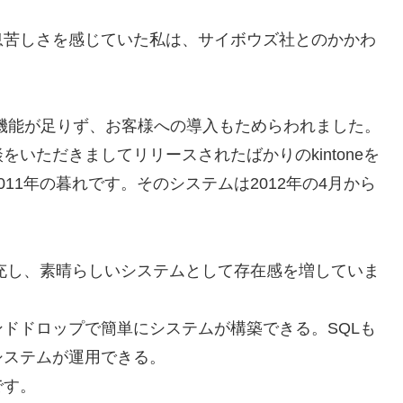
息苦しさを感じていた私は、サイボウズ社とのかかわ
てまだまだ機能が足りず、お客様への導入もためらわれました。
いただきましてリリースされたばかりのkintoneを
11年の暮れです。そのシステムは2012年の4月から
を拡充し、素晴らしいシステムとして存在感を増していま
ドドロップで簡単にシステムが構築できる。SQLも
システムが運用できる。
です。