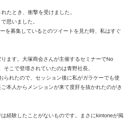
を任されたとき、衝撃を受けました。
まで思いました。
テスターを募集しているとのツイートを見た時、私はすぐ
ります。大塚商会さんが主催するセミナーでNo
す。そこで登壇されていたのは青野社長。
されておられたので、セッション後に私がガラケーでも使
長ご本人からメンションが来て度肝を抜かれたのがき
経験したことがないものです。まさにkintoneが掲