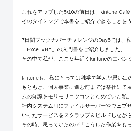
これをアップした5/10の前日は、kintone Café O
そのタイミングで本書をご紹介できることを
7日間ブックカバーチャレンジのDay5では
「Excel VBA」の入門書をご紹介しました。
その中で私が、ここ５年近くkintoneのエ
kintoneも、私にとっては独学で学んだ思い
もともと、個人事業に進む前までは某社にて
ムの知識をモリモリコツコツとためていた私
社内システム用にファイルサーバーやウェブサーバー
いったサービスをスクラップ＆ビルドしなが
その時、思っていたのが「こうした作業をも