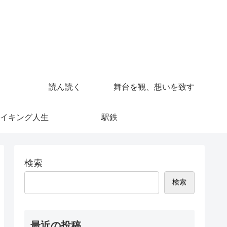
読ん読く
舞台を観、想いを致す
イキング人生
駅鉄
検索
検索
最近の投稿