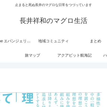
止まると死ぬ長井のマグロな日常をつづっています
長井祥和のマグロ生活
kintone エバンジェリスト
地域コミュニティ
まとめ
旅マップ
アクアビット航海記
ハ