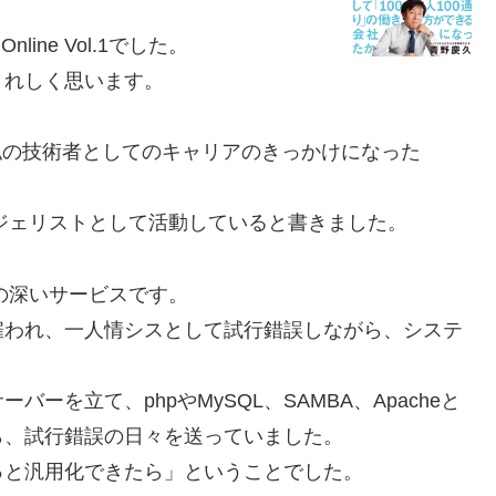
nline Vol.1でした。
うれしく思います。
、私の技術者としてのキャリアのきっかけになった
バンジェリストとして活動していると書きました。
出の深いサービスです。
雇われ、一人情シスとして試行錯誤しながら、システ
。
を立て、phpやMySQL、SAMBA、Apacheと
ら、試行錯誤の日々を送っていました。
っと汎用化できたら」ということでした。