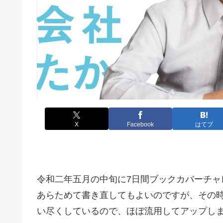
X
Facebook
はてブ
令和二年五月の中旬に7日間ブックカバーチャ
あらためて書き直してもよいのですが、その
い尽くしているので、ほぼ流用してアップし