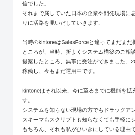
信でした。
それまで属していた日本の企業や開発現場に
りに活路を見いだしていきます。
当時のkintoneはSalesForceと違っ
ところが、当時、折よくシステム構築のご相談を
提案したところ、無事に受注ができました。20
稼働し、今もまだ運用中です。
kintoneはそれ以来、今に至るまでに機能
す。
システムを知らない現場の方でもドラッグアン
スキーマもスクリプトも知らなくても手軽に
もちろん、それも私がひいきにしている理由