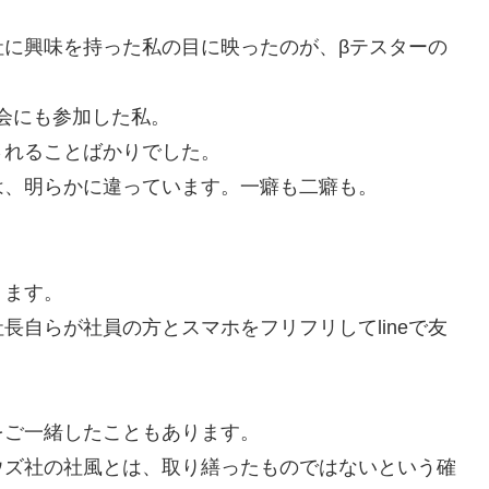
社に興味を持った私の目に映ったのが、βテスターの
ザー会にも参加した私。
されることばかりでした。
は、明らかに違っています。一癖も二癖も。
ります。
長自らが社員の方とスマホをフリフリしてlineで友
をご一緒したこともあります。
ウズ社の社風とは、取り繕ったものではないという確