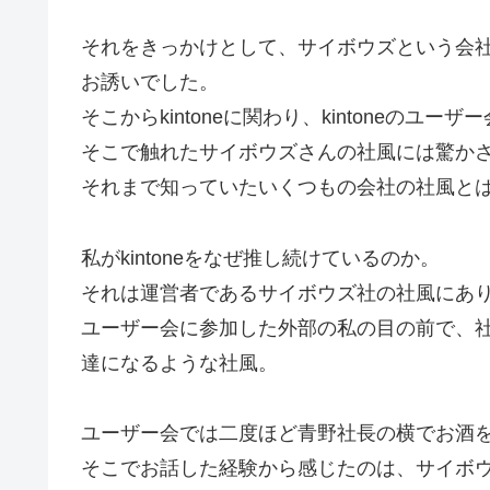
それをきっかけとして、サイボウズという会
お誘いでした。
そこからkintoneに関わり、kintoneのユー
そこで触れたサイボウズさんの社風には驚か
それまで知っていたいくつもの会社の社風と
私がkintoneをなぜ推し続けているのか。
それは運営者であるサイボウズ社の社風にあ
ユーザー会に参加した外部の私の目の前で、社
達になるような社風。
ユーザー会では二度ほど青野社長の横でお酒
そこでお話した経験から感じたのは、サイボ