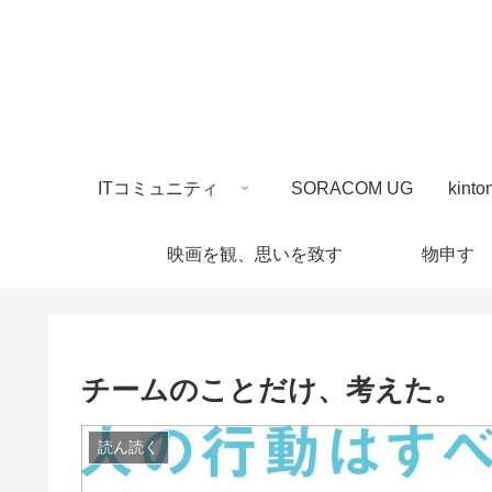
ITコミュニティ
SORACOM UG
映画を観、思いを致す
物申す
チームのことだけ、考えた。
読ん読く