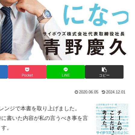
Pocket
LINE
コピー
2020.06.05
2024.12.01
レンジで本書を取り上げました。
時に書いた内容が私の言うべき事を言
ます。