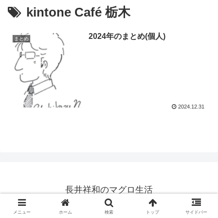
kintone Café 栃木
2024年のまとめ(個人)
まとめ
2024.12.31
長井祥和のマグロ生活
© 2007 長井祥和のマグロ生活.
メニュー
ホーム
検索
トップ
サイドバー