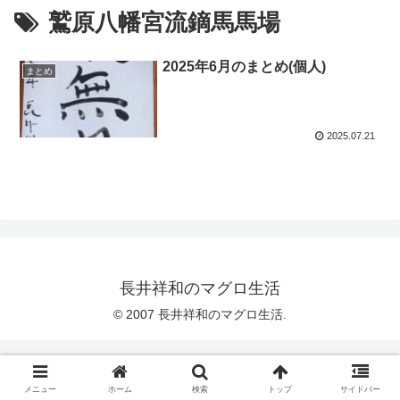
鷲原八幡宮流鏑馬馬場
2025年6月のまとめ(個人)
まとめ
2025.07.21
長井祥和のマグロ生活
© 2007 長井祥和のマグロ生活.
メニュー
ホーム
検索
トップ
サイドバー