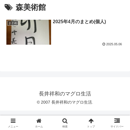
森美術館
2025年4月のまとめ(個人)
まとめ
2025.05.06
長井祥和のマグロ生活
© 2007 長井祥和のマグロ生活.
メニュー
ホーム
検索
トップ
サイドバー