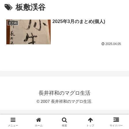
板敷渓谷
2025年3月のまとめ(個人)
まとめ
2025.04.05
長井祥和のマグロ生活
© 2007 長井祥和のマグロ生活.
メニュー
ホーム
検索
トップ
サイドバー