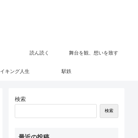
読ん読く
舞台を観、想いを致す
イキング人生
駅鉄
検索
検索
最近の投稿