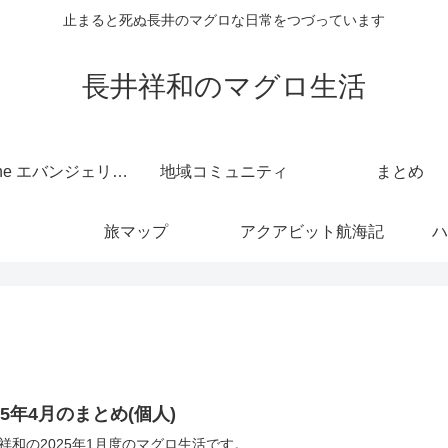
止まると死ぬ長井のマグロな日常をつづっています
長井祥和のマグロ生活
kintone エバンジェリスト
地域コミュニティ
まとめ
旅マップ
アクアビット航海記
ハ
25年4月のまとめ(個人)
祥和の2025年1月度のマグロ生活です。