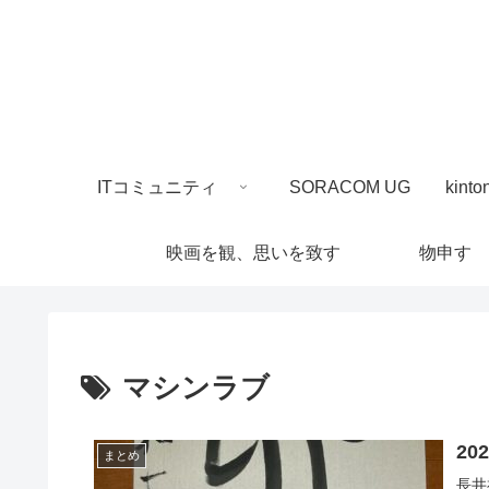
ITコミュニティ
SORACOM UG
映画を観、思いを致す
物申す
マシンラブ
20
まとめ
長井