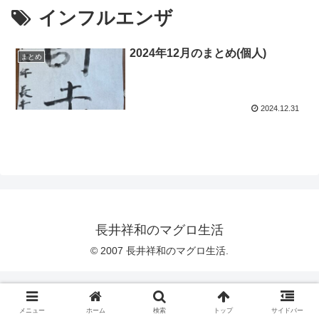
インフルエンザ
2024年12月のまとめ(個人)
まとめ
2024.12.31
長井祥和のマグロ生活
© 2007 長井祥和のマグロ生活.
メニュー
ホーム
検索
トップ
サイドバー