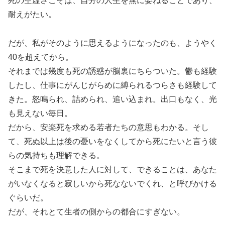
死の空虚さこそは、自分の人生を無に委ねることであり、
耐えがたい。
だが、私がそのように思えるようになったのも、ようやく
40を超えてから。
それまでは幾度も死の誘惑が脳裏にちらついた。鬱も経験
したし、仕事にがんじがらめに縛られるつらさも経験して
きた。怒鳴られ、詰められ、追い込まれ。出口もなく、光
も見えない毎日。
だから、安楽死を求める若者たちの意思もわかる。そし
て、死ぬ以上は後の憂いをなくしてから死にたいと言う彼
らの気持ちも理解できる。
そこまで死を決意した人に対して、できることは、あなた
がいなくなると寂しいから死なないでくれ、と呼びかける
ぐらいだ。
だが、それとて生者の側からの都合にすぎない。