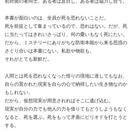
初対面の者同士。ある者は反目し、ある者は協力し合う。
本書が面白いのは、全員が死を恐れないことだ。
死を前提として集まっているので、恐れはない。だが、死
に当たってはきれいさっぱり、何の憂いもなく死にたい。
だから、ミステリーにありがちな防衛本能から来る思惑の
さぐり合いは本書にない。私欲や物欲も。
それがとても新鮮だ。
人間とは死を恐れなくなった悟りの境地に達してもなお、
自らの置かれた現実を自らの心で納得したい生き物なのか
もしれない。
だから、仮想現実が用意されればそこに逃げ込む。
現実が自分の力でも他人の力を借りてもどうしようもなく
なると、死を選ぶ。死をもって矛盾にピリオドを打とうと
する。