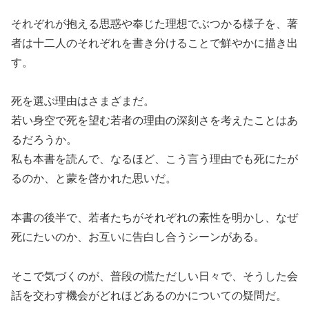
それぞれが抱える思惑や奉じた理想でぶつかる様子を、著
者は十二人のそれぞれを書き分けることで鮮やかに描き出
す。
死を選ぶ理由はさまざまだ。
若い身空で死を望む若者の理由の深刻さを考えたことはあ
るだろうか。
私も本書を読んで、なるほど、こう言う理由でも死にたが
るのか、と蒙を啓かれた思いだ。
本書の後半で、若者たちがそれぞれの素性を明かし、なぜ
死にたいのか、お互いに告白し合うシーンがある。
そこで気づくのが、普段の慌ただしい日々で、そうした会
話を交わす機会がどれほどあるのかについての疑問だ。