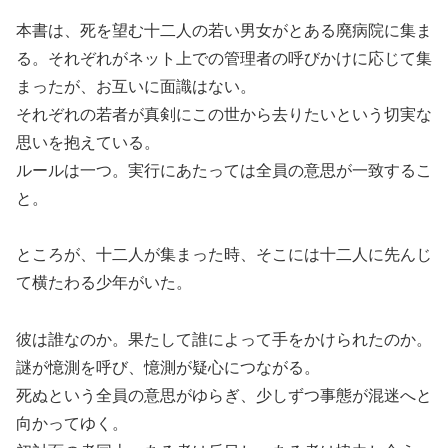
本書は、死を望む十二人の若い男女がとある廃病院に集ま
る。それぞれがネット上での管理者の呼びかけに応じて集
まったが、お互いに面識はない。
それぞれの若者が真剣にこの世から去りたいという切実な
思いを抱えている。
ルールは一つ。実行にあたっては全員の意思が一致するこ
と。
ところが、十二人が集まった時、そこには十二人に先んじ
て横たわる少年がいた。
彼は誰なのか。果たして誰によって手をかけられたのか。
謎が憶測を呼び、憶測が疑心につながる。
死ぬという全員の意思がゆらぎ、少しずつ事態が混迷へと
向かってゆく。