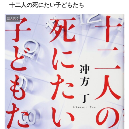
十二人の死にたい子どもたち
読ん読く