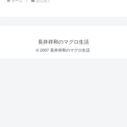
ホーム
読ん読く
長井祥和のマグロ生活
© 2007 長井祥和のマグロ生活.