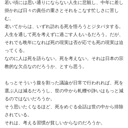
若い頃には思い通りにならない人生に悲観し、中年に差し
掛かれば日々の責任の重さとそれをこなす忙しさに苦し
む。
老いてからは、いずれ訪れる死を悟ろうとジタバタする。
人生を通して死を考えずに過ごす人もいるだろう。だが、
それでも晩年になれば死の現実は否が応でも死の現実は迫
ってくる。
なのに人は死を語らない。死を考えない。それは日本の宗
教的な欠点なのだろうか、とすら思う。
もっとそういう腹を割った議論が日常で行われれば、死を
選ぶ人は減るだろうし、世の中から軋轢や諍いはもっと減
るのではないだろうか。
そう思いたくなるほど、死をめぐる会話は世の中から排除
されている。
それは、考える習慣が貧しいからなのだろうか。