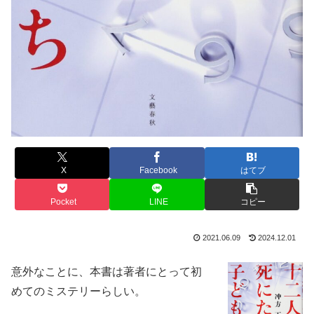
X
Facebook
はてブ
Pocket
LINE
コピー
2021.06.09
2024.12.01
意外なことに、本書は著者にとって初
めてのミステリーらしい。