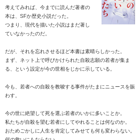
考えてみれば、今までに読んだ著者の
本は、SFか歴史小説だった。
つまり、現代を描いた小説はまだ著し
ていなかったのだ。
だが、それを忘れさせるほど本書は素晴らしかった。
まず、ネット上で呼びかけられた自殺志願の若者が集ま
る、という設定が今の世相をじかに示している。
今も、若者への自殺を教唆する事件がたまにニュースを賑
わす。
今の世に絶望して死を選ぶ若者のいかに多いことか。
私たちが自殺を望む若者にしてやれることは何なのか。
おためごかしに人生を肯定してみせても何も変わらない。
何の救いにもならない。