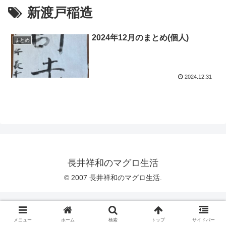
新渡戸稲造
2024年12月のまとめ(個人)
まとめ
2024.12.31
長井祥和のマグロ生活
© 2007 長井祥和のマグロ生活.
メニュー
ホーム
検索
トップ
サイドバー