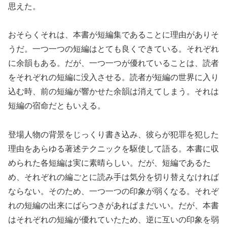
思えた。
おそらくそれは、本書が短編集であることに理由がありそ
うだ。一つ一つの短編はとても良くできている。それぞれ
に余韻もある。だが、一つ一つが優れていることは、読者
をそれぞれの短編に没入させる。読者が短編の世界に入り
込む時、前の短編が響かせた余韻は消えてしまう。それは
短編の宿命だともいえる。
登場人物の背景をじっくり書き込み、彼らが犯罪を犯した
理由をあらゆる著述テクニックを駆使して語る。本書に収
められた各短編は実に素晴らしい。だが、短編であるた
め、それぞれの編ごとに読み手は気分を切り替えなければ
ならない。そのため、一つ一つの印象が弱くなる。それぞ
れの短編の出来にばらつきがあればまだいい。だが、本書
はそれぞれの短編が優れていたため、逆に互いの印象を弱