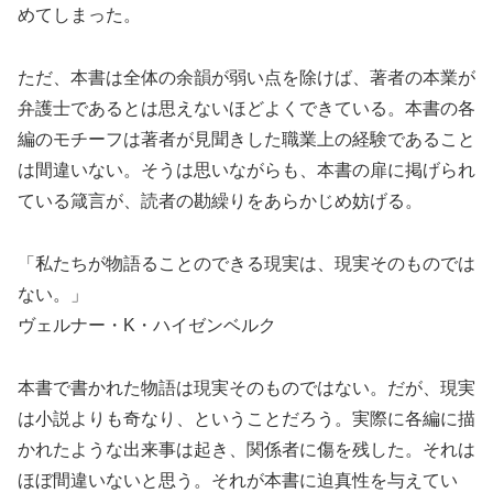
めてしまった。
ただ、本書は全体の余韻が弱い点を除けば、著者の本業が
弁護士であるとは思えないほどよくできている。本書の各
編のモチーフは著者が見聞きした職業上の経験であること
は間違いない。そうは思いながらも、本書の扉に掲げられ
ている箴言が、読者の勘繰りをあらかじめ妨げる。
「私たちが物語ることのできる現実は、現実そのものでは
ない。」
ヴェルナー・K・ハイゼンベルク
本書で書かれた物語は現実そのものではない。だが、現実
は小説よりも奇なり、ということだろう。実際に各編に描
かれたような出来事は起き、関係者に傷を残した。それは
ほぼ間違いないと思う。それが本書に迫真性を与えてい