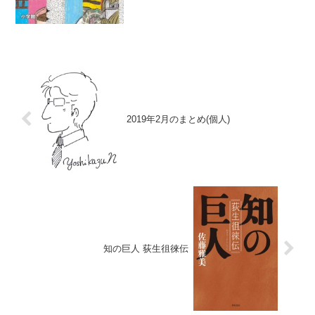
2019年2月のまとめ(個人)
知の巨人 荻生徂徠伝