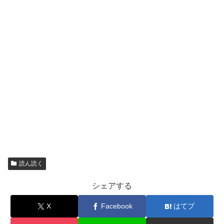
読ん読く
シェアする
X
Facebook
はてブ