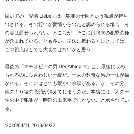
続いての「愛情 Liebe」は、犯罪の予防という視点が持ち
出される。その行いが愛情から出たと認められる場合、そ
の者は罰せられない。ところが、そこには将来の犯罪の種
が含まれていることも多い。司法に携わる方にとっては、
この視点はとても大切ではないかと思う。
最後の「エチオピアの男 Der Äthiopier」は、最後に収め
られるのにふさわしい一編だ。一人の数奇な男の一生が描
かれる。そこにはとても暖かい余韻がある。が、その分、
他の１０編の余韻が消えてしまうのだ。本編には、人の一
生の中で犯罪が一時期の出来事でしかないこと示されてい
る。
‘2018/04/21-2018/04/22